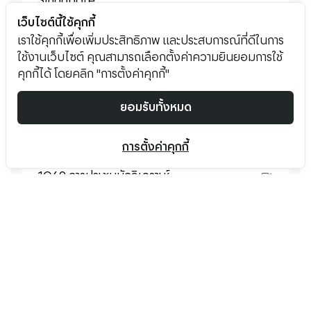
Singapore
เว็บไซต์นี้ใช้คุกกี้
Citi's 2026 ASEAN Summit: Bangkok
เราใช้คุกกี้เพื่อเพิ่มประสิทธิภาพ และประสบการณ์ที่ดีในการ
Edition, Bangkok
ใช้งานเว็บไซต์ คุณสามารถเลือกตั้งค่าความยินยอมการใช้
คุกกี้ได้ โดยคลิก "การตั้งค่าคุกกี้"
ยอมรับทั้งหมด
เว็บแคสต์
2Q69 การประชุมนักวิเคราะห์
การตั้งค่าคุกกี้
1Q69 การประชุมนักวิเคราะห์
ปี 2568
ปี 2567